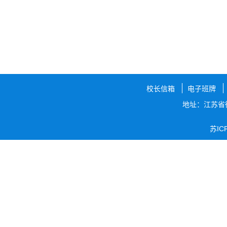
校长信箱
电子班牌
地址：江苏省
苏IC