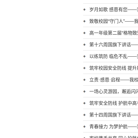
岁月如歌 感恩有您—
致敬校园“守门人”——
高一年级第二届“格物致
第十六周国旗下讲话—
以练筑防 临危不乱—
筑牢校园安全防线 提
立责·感恩·启程——我校
一场心灵游园，邂逅闪闪
筑牢安全防线 护航中
第十四周国旗下讲话—
青春接力 为梦护航—