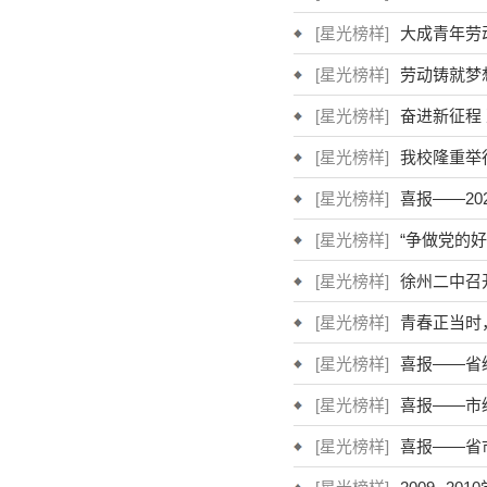
[星光榜样]
大成青年劳
[星光榜样]
劳动铸就梦
[星光榜样]
奋进新征程
[星光榜样]
我校隆重举
[星光榜样]
喜报——2
[星光榜样]
“争做党的
[星光榜样]
徐州二中召
[星光榜样]
青春正当时
[星光榜样]
喜报——省
[星光榜样]
喜报——市
[星光榜样]
喜报——省