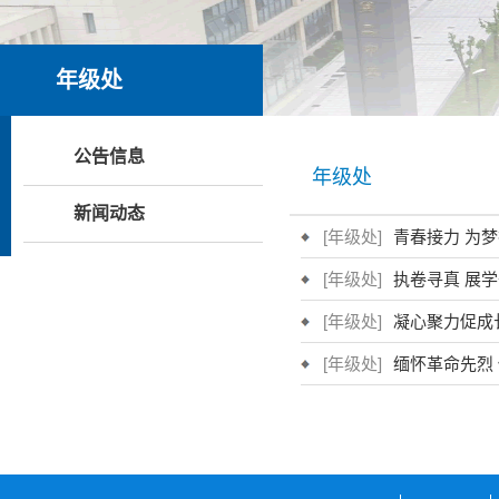
年级处
公告信息
年级处
新闻动态
[年级处]
青春接力 为
[年级处]
执卷寻真 展
[年级处]
凝心聚力促成
[年级处]
缅怀革命先烈