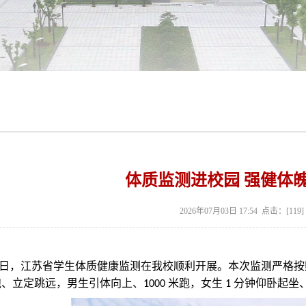
体质监测进校园 强健体
2026年07月03日 17:54 点击：[
119
]
日，江苏省学生体质健康监测在我校顺利开展。本次监测严格按
跑、立定跳远，男生引体向上、
米跑，女生
分钟仰卧起坐
1000
1