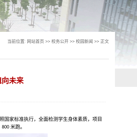
当前位置:
网站首页
>>
校务公开
>>
校园新闻
>> 正文
魄向未来
照国家标准执行，全面检测学生身体素质，项目
、
米跑。
800