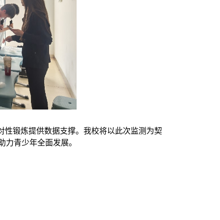
对性锻炼提供数据支撑。我校将以此次监测为契
，助力青少年全面发展。