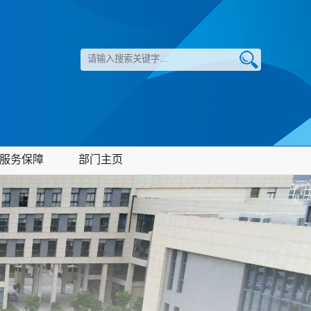
服务保障
部门主页